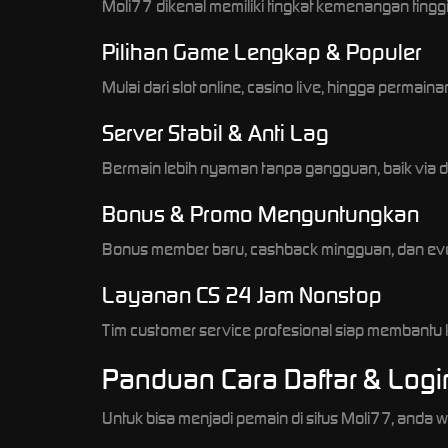
Moli77 dikenal memiliki tingkat kemenangan tinggi
Pilihan Game Lengkap & Populer
Mulai dari slot online, casino live, hingga permain
Server Stabil & Anti Lag
Bermain lebih nyaman tanpa gangguan, baik via 
Bonus & Promo Menguntungkan
Bonus member baru, cashback mingguan, dan even
Layanan CS 24 Jam Nonstop
Tim customer service profesional siap membantu 
Panduan Cara Daftar & Logi
Untuk bisa menjadi pemain di situs Moli77, anda 