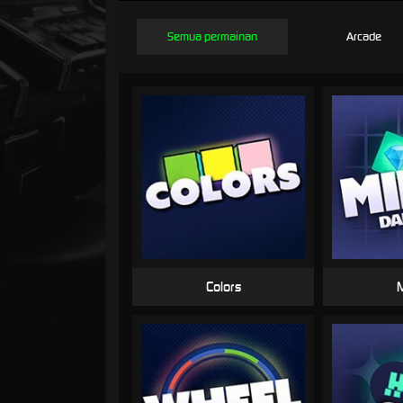
Semua permainan
Arcade
Colors