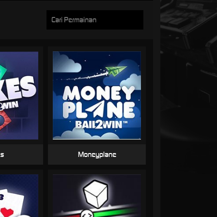
s
Moneyplane