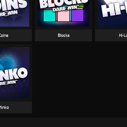
Coins
Blocks
Hi-L
linko