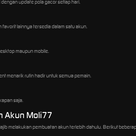
 dengan update pola gacor setiap hari.
an favorit lainnya tersedia dalam satu akun.
desktop maupun mobile.
t menarik rutin hadir untuk semua pemain.
kapan saja.
n Akun Moli77
wajib melakukan pembuatan akun terlebih dahulu. Berikut bebera