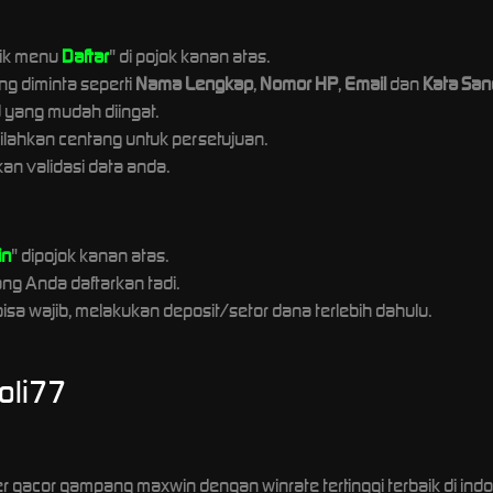
lik menu
Daftar
" di pojok kanan atas.
ang diminta seperti
Nama Lengkap
,
Nomor HP
,
Email
dan
Kata San
 yang mudah diingat.
ilahkan centang untuk persetujuan.
kan validasi data anda.
in
" dipojok kanan atas.
ng Anda daftarkan tadi.
isa wajib, melakukan deposit/setor dana terlebih dahulu.
oli77
 gacor gampang maxwin dengan winrate tertinggi terbaik di indon