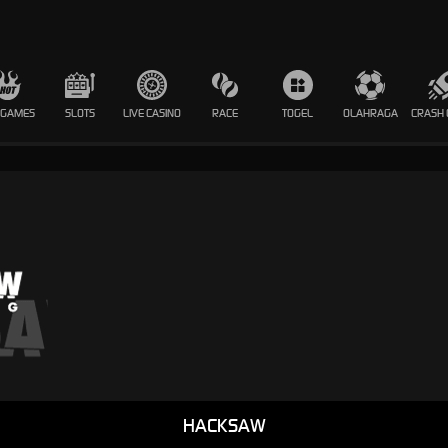
 GAMES
SLOTS
LIVE CASINO
RACE
TOGEL
OLAHRAGA
CRASH
HACKSAW