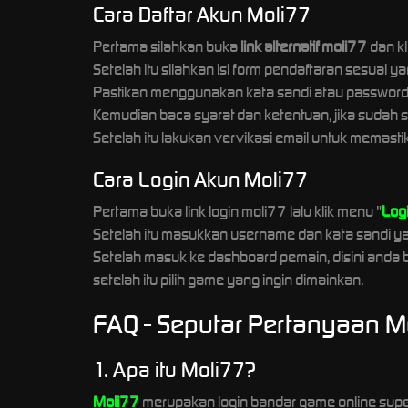
Cara Daftar Akun Moli77
Pertama silahkan buka
link alternatif moli77
dan k
Setelah itu silahkan isi form pendaftaran sesuai y
Pastikan menggunakan kata sandi atau password
Kemudian baca syarat dan ketentuan, jika sudah s
Setelah itu lakukan vervikasi email untuk memasti
Cara Login Akun Moli77
Pertama buka link login moli77 lalu klik menu "
Log
Setelah itu masukkan username dan kata sandi ya
Setelah masuk ke dashboard pemain, disini anda b
setelah itu pilih game yang ingin dimainkan.
FAQ - Seputar Pertanyaan M
1. Apa itu Moli77?
Moli77
merupakan login bandar game online super