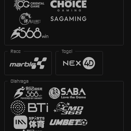
Race
Togel
Olahraga