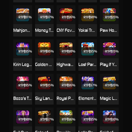
RTP
81%
RTP
97%
RTP
96%
RTP
98%
RTP
95%
Mahjong Frenzy : Tiles of Fortunes
Money Tree Slot
CNY Fever
Yokai Treasure
Paw House
RTP
95%
RTP
95%
RTP
98%
RTP
95%
RTP
95%
Kirin Legends
Golden Lion
Highway Kings HD
Lost Paradise 2
Play If You Dare
RTP
95%
RTP
95%
RTP
96%
RTP
97%
RTP
95%
Bozo's Trick
Sky Lantern
Royal Pastry Chef
Elementalist
Magic Lamp Carnival
RTP
98%
RTP
97%
RTP
96%
RTP
95%
RTP
98%