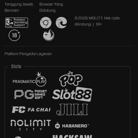
Tanggung Jawab
Browser Yang
Bermain
Didukung
©2026 MOLI77. Hak cipta
dilindungi | 18+
Platform Penyedia Layanan
Slots