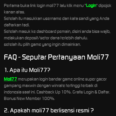
Pertama buka link login moli77 lalu klik menu "
Login
" dipojok
kanan atas.
Setelah itu masukkan username dan kata sandi yang Anda
daftarkan tadi.
Setelah masuk ke dashboard pemain, disini anda bisa wajib,
melakukan deposit/setor dana terlebih dahulu.
setelah itu pilih game yang ingin dimainkan.
FAQ - Seputar Pertanyaan Moli77
1. Apa itu Moli77?
Moli77
merupakan login bandar game online super gacor
gampang maxwin dengan winrate tertinggi terbaik di
indonesia saat ini. Cashback Up 10%. Gratis Login & Daftar.
Bonus New Member 100%.
2. Apakah moli77 berlisensi resmi ?