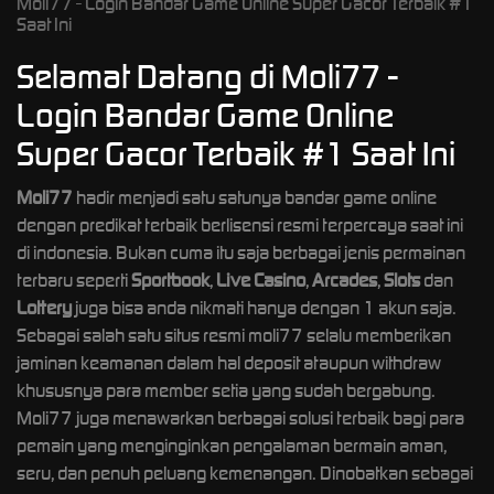
Moli77 - Login Bandar Game Online Super Gacor Terbaik #1
Saat Ini
Selamat Datang di Moli77 -
Login Bandar Game Online
Super Gacor Terbaik #1 Saat Ini
Moli77
hadir menjadi satu satunya bandar game online
dengan predikat terbaik berlisensi resmi terpercaya saat ini
di indonesia. Bukan cuma itu saja berbagai jenis permainan
terbaru seperti
Sportbook
,
Live Casino
,
Arcades
,
Slots
dan
Lottery
juga bisa anda nikmati hanya dengan 1 akun saja.
Sebagai salah satu situs resmi moli77 selalu memberikan
jaminan keamanan dalam hal deposit ataupun withdraw
khususnya para member setia yang sudah bergabung.
Moli77 juga menawarkan berbagai solusi terbaik bagi para
pemain yang menginginkan pengalaman bermain aman,
seru, dan penuh peluang kemenangan. Dinobatkan sebagai