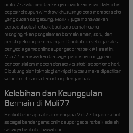
moli77 selalu memberikan jaminan keamanan dalam hal
deposit ataupun withdraw khususnya para member setia
yang sudah bergabung. Moli77 juga menawarkan
berbagai solusi terbaik bagi para pemain yang
menginginkan pengalaman bermain aman, seru, dan
penuh peluang kemenangan. Dinobatkan sebagai situs
penyedia game online super gacor terbaik #1 saat ini,
Moli77 menawarkan berbagai permainan unggulan
dengan sistem modern dan server stabil sepanjang hari.
Didukung oleh teknologi enkripsi terbaru maka dipastikan
seluruh data anda terlindungi dengan baik.
Kelebihan dan Keunggulan
Bermain di Moli77
Berikut beberapa alasan mengapa Moli77 layak disebut
sebagai bandar game online super gacor terbaik adalah
sebagai berikut di bawah ini: