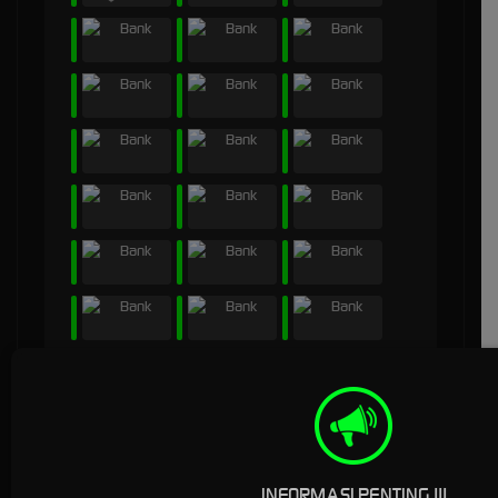
INFORMASI PENTING !!!