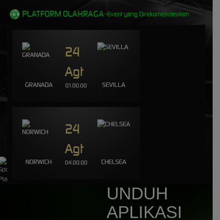
PLATFORM OLAHRAGA-
Event yang Direkomendasikan
ddn****d
IDR
3,259,350.00
Gates of Olympus Super
Scatter
24
ghavina****9
Agt
IDR
2,718,720.00
Starlight Princess
GRANADA
SEVILLA
01.00.00
fe****i
IDR
2,135,640.00
Gates of Gatot Kaca Super
Scatter
24
semi****n
Agt
IDR
1,932,000.00
Starlight Princess™ 1000
NORWICH
CHELSEA
04.00.00
ma****o
IDR
1,786,800.00
UNDUH
Sweet Bonanza 2500
APLIKASI
galun****g
IDR
1,779,200.00