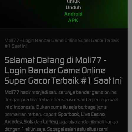
untuk
Unduh
Android
APK
Moli77 - Login Bandar Game Online Super Gacor Terbaik
#1 Saat Ini
Selamat Datang di Moli77 -
Login Bandar Game Online
Super Gacor Terbaik #1 Saat Ini
Moli77
hadir menjadi satu satunya bandar game online
dengan predikat terbaik berlisensi resmi terpercaya saat
ini di indonesia. Bukan cuma itu saja berbagai jenis
permainan terbaru seperti
Sportbook
,
Live Casino
,
Arcades
,
Slots
dan
Lottery
juga bisa anda nikmati hanya
dengan 1 akun saja. Sebagai salah satu situs resmi