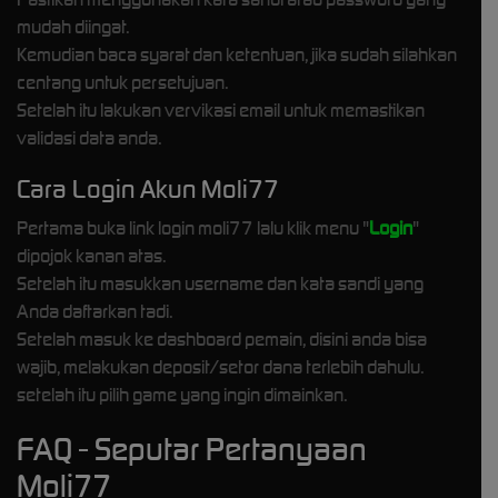
mudah diingat.
Kemudian baca syarat dan ketentuan, jika sudah silahkan
centang untuk persetujuan.
Setelah itu lakukan vervikasi email untuk memastikan
validasi data anda.
Cara Login Akun Moli77
Pertama buka link login moli77 lalu klik menu "
Login
"
dipojok kanan atas.
Setelah itu masukkan username dan kata sandi yang
Anda daftarkan tadi.
Setelah masuk ke dashboard pemain, disini anda bisa
wajib, melakukan deposit/setor dana terlebih dahulu.
setelah itu pilih game yang ingin dimainkan.
FAQ - Seputar Pertanyaan
Moli77