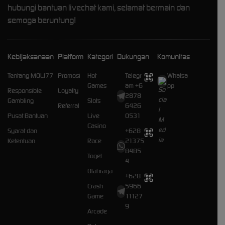
hubungi bantuan livechat kami, selamat bermain dan
semoga beruntung!
Kebijaksanaan
Platform
Kategori
Dukungan
Komunitas
Tentang MOLI77
Promosi
Hot
Telegr
Whatsa
Games
am +6
pp
Responsible
Loyalty
2878
Gambling
Slots
Referral
6426
Pusat Bantuan
Live
0531
Casino
Syarat dan
+628
Ketentuan
Race
21375
8485
Togel
4
Olahraga
+628
Crash
5966
Game
11127
9
Arcade