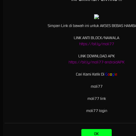
* Selama bank maintenance dan bank offline deposit dan
penarikan tidak dapat diproses
Simpan Link di bawah ini untuk AKSES BEBAS HAMB
LINK ANTI BLOCK/NAWALA
Deposit
Penarikan
https://bit.ly/moli77
Rata-rata 3 Menit
Rata-rata 5 Menit
LINK DOWNLOAD APK
https://bit.ly/moli77-androidAPK
Cari Kami Ketik Di
G
o
o
g
l
e
Tanggung Jawab
Browser Yang
Bermain
Didukung
moli77
©2026 MOLI77. Hak cipta
dilindungi | 18+
moli77 link
moli77 login
Platform Penyedia Layanan
OK