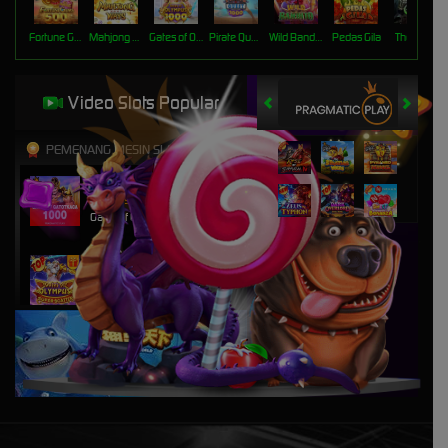
Fortune Gems 500
Mahjong Ways
Gates of Olympus 1000
Pirate Quest 1000
Wild Bandito
Pedas Gila
The Crypt
Video Slots Popular
PEMENANG MESIN SLOT
ra****5
IDR
5,998,100.00
Gates of Gatot Kaca 1000
ddn****d
IDR
4,426,550.00
Gates of Olympus Super
Scatter
teng****9
IDR
4,013,664.00
Mahjong Wins Triple Pot
we****3
IDR
3,272,250.00
Sweet Bonanza 1000 Dice