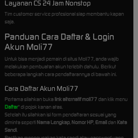
Layanan CS 24 Jam Nonstop
Tim customer service profesional siap membantu kapan
saja.
Panduan Cara Daftar & Login
Akun Moli77
Untuk bisa menjadi pemain di situs Moli77, anda wajib
melakukan pembuatan akun terlebih dahulu. Berikut
beberapa langkah cara pendaftarannya di bawah ini.
Cara Daftar Akun Moli77
Pertama silahkan buka
link alternatif moli77
dan klik menu
Daftar
" di pojok kanan atas.
Setelah itu silahkan isi form pendaftaran sesuai yang
diminta seperti
Nama Lengkap
,
Nomor HP
,
Email
dan
Kata
Sandi
.
Pastikan menggunakan kata sandi atau password yang