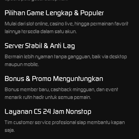
Pilihan Game Lengkap & Populer
Mulai dari slot online, casino live, hingga permainan favorit
lainnya tersedia dalam satu akun.
Server Stabil & Anti Lag
Bermain lebih nyaman tanpa gangguan, baik via desktop
maupun mobile.
Bonus & Promo Menguntungkan
Bonus member baru, cashback mingguan, dan event
menarik rutin hadir untuk semua pemain.
Layanan CS 24 Jam Nonstop
Tim customer service profesional siap membantu kapan
saja.