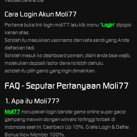
Cara Login Akun Moli77
Pertama buka link login moli77 lalu klik menu "
Login
" dipojok
kanan atas.
Setelah itu masukkan username dan kata sandi yang Anda
daftarkan tadi.
Setelah masuk ke dashboard pemain, disini anda bisa wajib,
melakukan deposit/setor dana terlebih dahulu.
setelah itu pilih game yang ingin dimainkan.
FAQ - Seputar Pertanyaan Moli77
1. Apa itu Moli77?
Moli77
merupakan login bandar game online super gacor
gampang maxwin dengan winrate tertinggi terbaik di
indonesia saat ini. Cashback Up 10%. Gratis Login & Daftar.
Bonus New Member 100%.