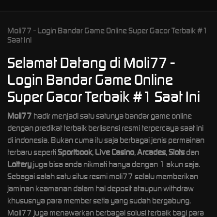
Moli77 - Login Bandar Game Online Super Gacor Terbaik #1
Saat Ini
Selamat Datang di Moli77 -
Login Bandar Game Online
Super Gacor Terbaik #1 Saat Ini
Moli77
hadir menjadi satu satunya bandar game online
dengan predikat terbaik berlisensi resmi terpercaya saat ini
di indonesia. Bukan cuma itu saja berbagai jenis permainan
terbaru seperti
Sportbook
,
Live Casino
,
Arcades
,
Slots
dan
Lottery
juga bisa anda nikmati hanya dengan 1 akun saja.
Sebagai salah satu situs resmi moli77 selalu memberikan
jaminan keamanan dalam hal deposit ataupun withdraw
khususnya para member setia yang sudah bergabung.
Moli77 juga menawarkan berbagai solusi terbaik bagi para