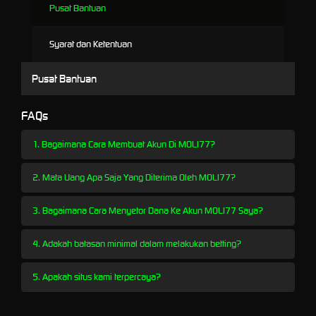
Pusat Bantuan
Syarat dan Ketentuan
Pusat Bantuan
FAQs
1. Bagaimana Cara Membuat Akun Di MOLI77?
2. Mata Uang Apa Saja Yang Diterima Oleh MOLI77?
3. Bagaimana Cara Menyetor Dana Ke Akun MOLI77 Saya?
4. Adakah batasan minimal dalam melakukan betting?
5. Apakah situs kami terpercaya?