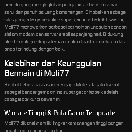
pemain yang menginginkan pengalaman bermain aman,
seru, dan penuh peluang kemenangan. Dinobatkan sebagai
situs penyedia game online super gacor terbaik #1 saat ini,
Moli77 menawarkan berbagai permainan unggulan dengan
sistem modern dan server stabil sepanjang hari. Didukung
oleh teknologi enkripsi terbaru maka dipastikan seluruh data
anda terlindungi dengan baik.
Kelebihan dan Keunggulan
Bermain di Moli77
Berikut beberapa alasan mengapa Moli77 layak disebut
sebagai bandar game online super gacor terbaik adalah
sebagai berikut di bawah ini:
Winrate Tinggi & Pola Gacor Terupdate
Moli77 dikenal memiliki tingkat kemenangan tinggi dengan
update pola gacor setiap hari.