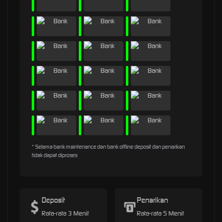
* Selama bank maintenance dan bank offline deposit dan penarikan
tidak dapat diproses
Deposit
Penarikan
Rata-rata 3 Menit
Rata-rata 5 Menit