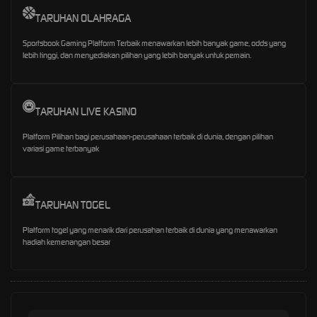
TARUHAN OLAHRAGA
Sportsbook Gaming Platform Terbaik menawarkan lebih banyak game, odds yang
lebih tinggi, dan menyediakan pilihan yang lebih banyak untuk pemain.
TARUHAN LIVE KASINO
Platform Pilihan bagi perusahaan-perusahaan terbaik di dunia, dengan pilihan
variasi game terbanyak
TARUHAN TOGEL
Platform togel yang menarik dari perusahan terbaik di dunia yang menawarkan
hadiah kemenangan besar