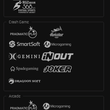
Crash Game
Arcade