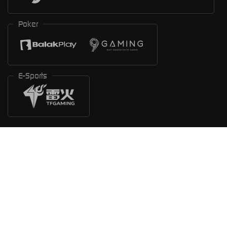
Poker
E-Sports