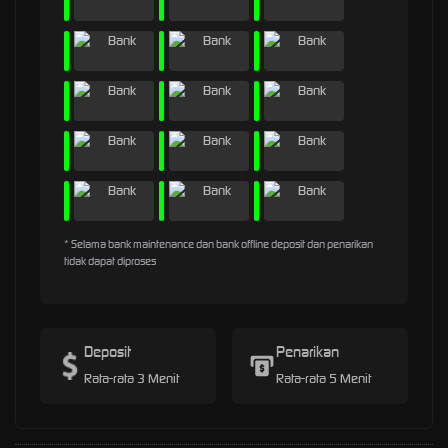
* Selama bank maintenance dan bank offline deposit dan penarikan
tidak dapat diproses
Deposit
Penarikan
Rata-rata 3 Menit
Rata-rata 5 Menit