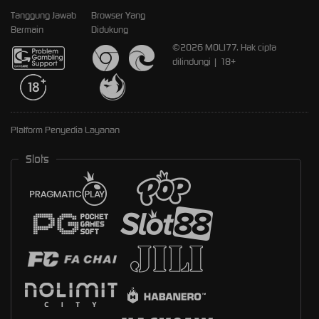
Tanggung Jawab
Browser Yang
Bermain
Didukung
©2026 MOLI77. Hak cipta
dilindungi | 18+
Platform Penyedia Layanan
Slots