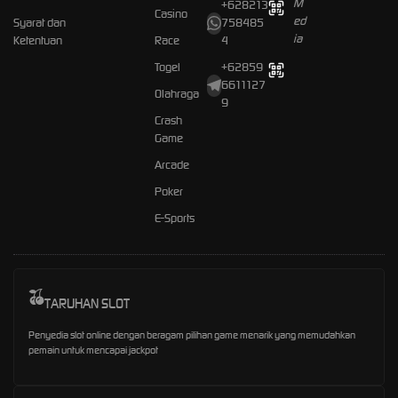
+628213
Casino
Syarat dan
758485
Ketentuan
Race
4
Togel
+62859
6611127
Olahraga
9
Crash
Game
Arcade
Poker
E-Sports
TARUHAN SLOT
Penyedia slot online dengan beragam pilihan game menarik yang memudahkan
pemain untuk mencapai jackpot